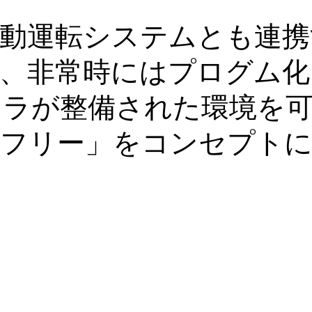
自動運転システムとも連携
、非常時にはプログム化
フラが整備された環境を
ズフリー」をコンセプトに
サステナブル株式会社