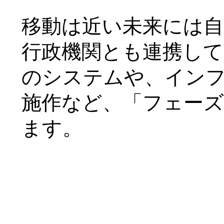
移動は近い未来には
行政機関とも連携して
のシステムや、イン
施作など、「フェー
ます。
名称 ＷＡＳＨハウス