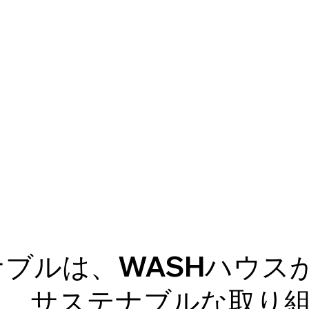
ナブルは、WASHハウス
に、サステナブルな取り