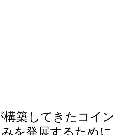
が構築してきたコイン
組みを発展するために