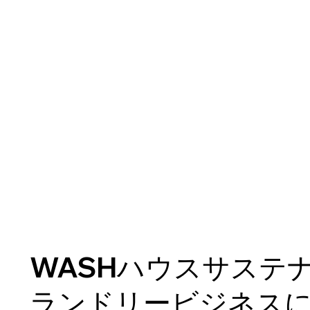
WASHハウスサステ
ランドリービジネス